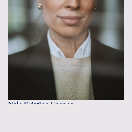
Nele Kristina Casper
Partnerin der
Husemann GbR Insolvenzverwaltung,
Rechtsanwältin