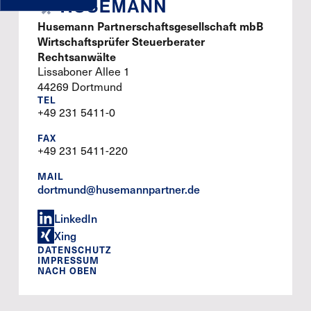
Husemann Partnerschaftsgesellschaft mbB
Wirtschaftsprüfer Steuerberater
Rechtsanwälte
Lissaboner Allee 1
44269 Dortmund
TEL
+49 231 5411-0
FAX
+49 231 5411-220
MAIL
dortmund@husemannpartner.de
LinkedIn
Xing
DATENSCHUTZ
IMPRESSUM
NACH OBEN