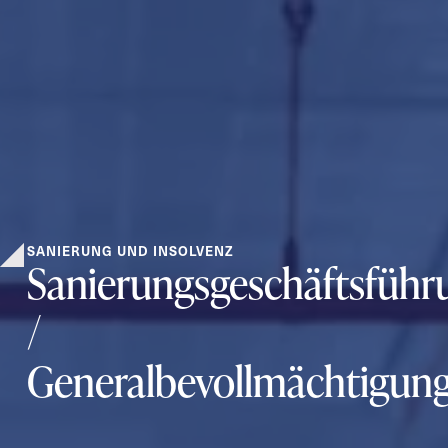
SANIERUNG UND INSOLVENZ
Sanierungsgeschäftsführ
/
Generalbevollmächtigun