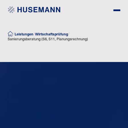
/
/
/
Leistungen
Wirtschaftsprüfung
Sanierungsberatung (S6, S11, Planungsrechnung)