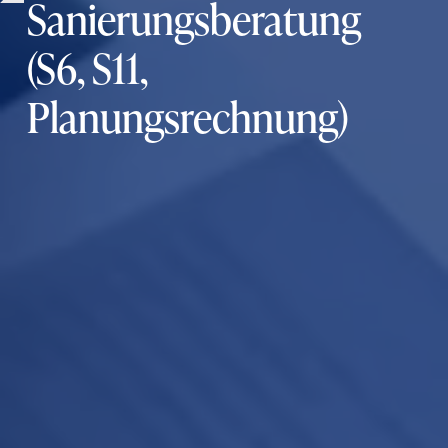
Sanierungsberatung
(S6, S11,
Planungsrechnung)