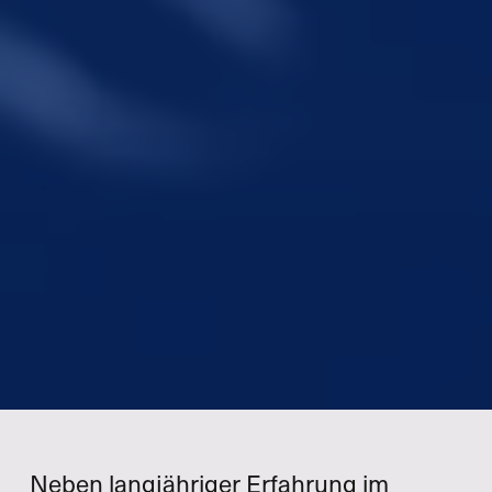
Neben langjähriger Erfahrung im