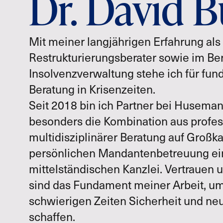
Dr. David B
Mit meiner langjährigen Erfahrung als
Restrukturierungsberater sowie im Be
Insolvenzverwaltung stehe ich für fund
Beratung in Krisenzeiten.
Seit 2018 bin ich Partner bei Husema
besonders die Kombination aus profess
multidisziplinärer Beratung auf Großk
persönlichen Mandantenbetreuung ei
mittelständischen Kanzlei. Vertrauen
sind das Fundament meiner Arbeit, um
schwierigen Zeiten Sicherheit und ne
schaffen.