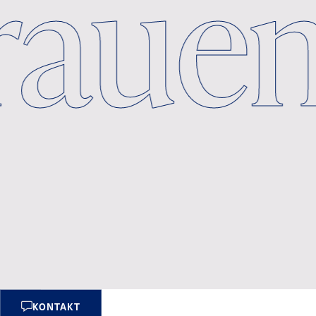
rtrau
KONTAKT