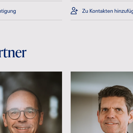
htigung
Zu Kontakten hinzufü
rtner