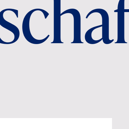
tscha