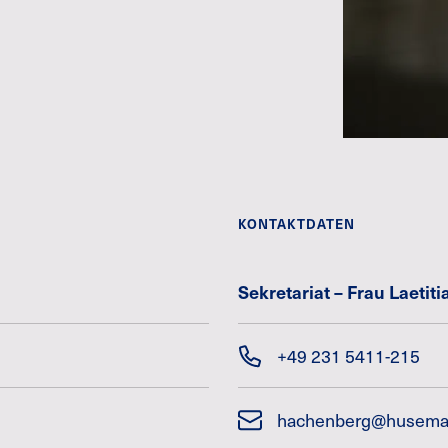
KONTAKTDATEN
Sekretariat – Frau Laeti
+49 231 5411-215
hachenberg@huseman