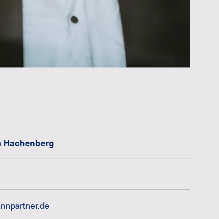
tia Hachenberg
npartner.de