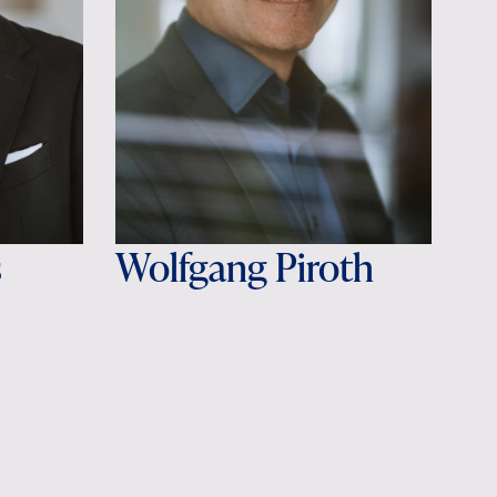
s
Wolfgang Piroth