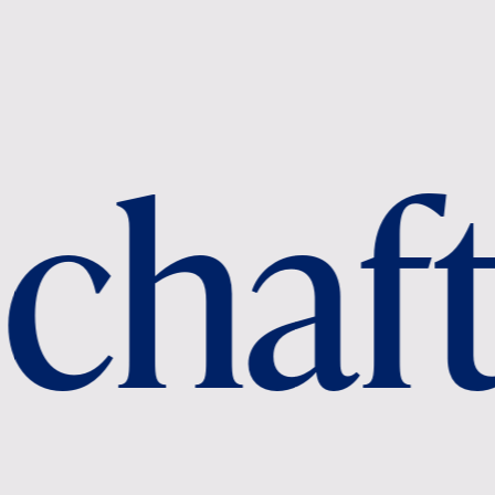
aft t