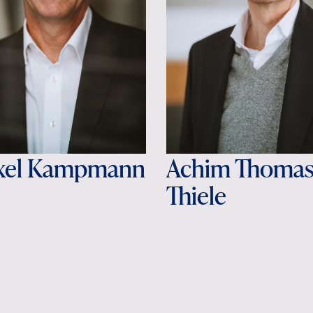
Axel Kampmann
Achim Thoma
Thiele