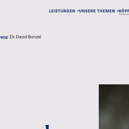
LEISTUNGEN
UNSERE THEMEN
KÖP
venz
/
Dr. David Bunzel