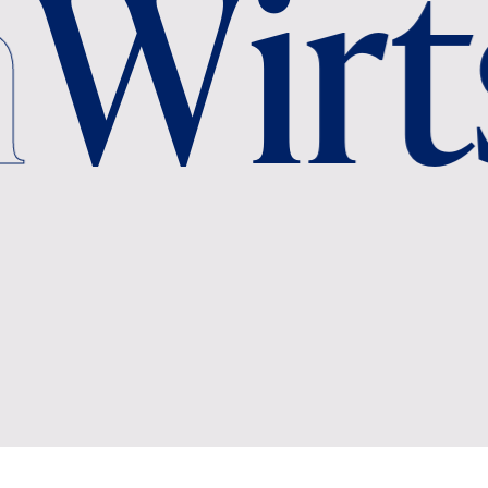
en
Wir