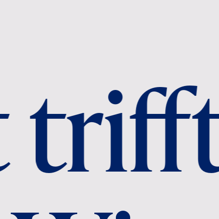
rifft