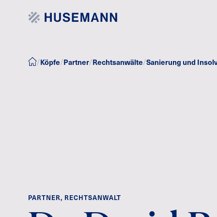
/
Köpfe
/
Partner
/
Rechtsanwälte
/
Sanierung und Insol
PARTNER, RECHTSANWALT