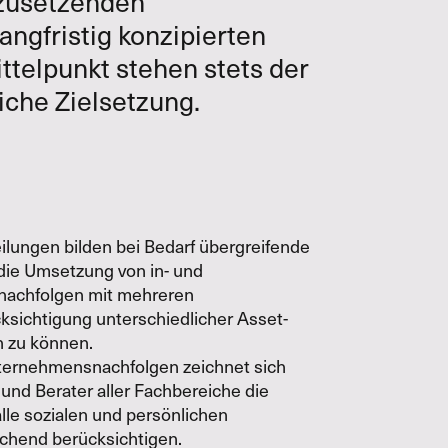
mzusetzenden
ngfristig konzipierten
telpunkt stehen stets der
che Zielsetzung.
ilungen bilden bei Bedarf übergreifende
 die Umsetzung von in- und
nachfolgen mit mehreren
sichtigung unterschiedlicher Asset-
n zu können.
nternehmensnachfolgen zeichnet sich
und Berater aller Fachbereiche die
lle sozialen und persönlichen
ichend berücksichtigen.