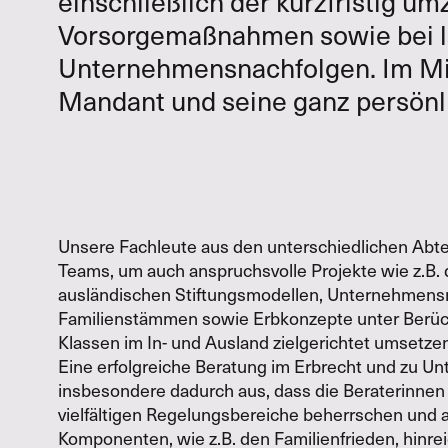
einschließlich der kurzfristig u
Vorsorgemaßnahmen sowie bei la
Unternehmensnachfolgen. Im Mit
Mandant und seine ganz persönli
Unsere Fachleute aus den unterschiedlichen Abte
Teams, um auch anspruchsvolle Projekte wie z.B.
ausländischen Stiftungsmodellen, Unternehmens
Familienstämmen sowie Erbkonzepte unter Berück
Klassen im In- und Ausland zielgerichtet umsetze
Eine erfolgreiche Beratung im Erbrecht und zu U
insbesondere dadurch aus, dass die Beraterinnen 
vielfältigen Regelungsbereiche beherrschen und a
Komponenten, wie z.B. den Familienfrieden, hinre