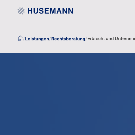
Leistungen
Rechtsberatung
/
/
/
Erbrecht und Unterne