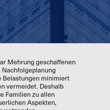
 gar Mehrung geschaffenen
e Nachfolgeplanung
he Belastungen minimiert
ben vermeidet. Deshalb
e Familien zu allen
uerlichen Aspekten,