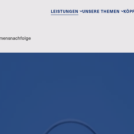
LEISTUNGEN
UNSERE THEMEN
KÖP
hmensnachfolge