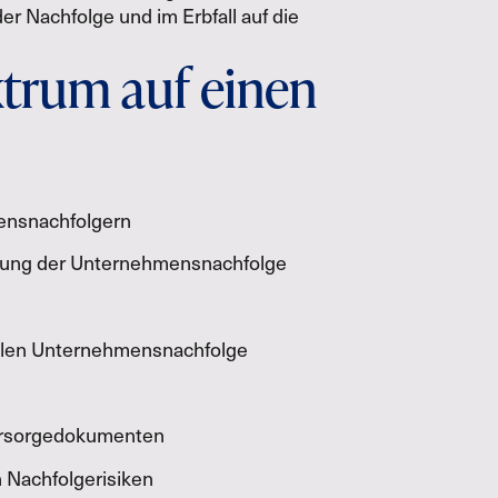
er Nachfolge und im Erbfall auf die
trum auf einen
ensnachfolgern
altung der Unternehmensnachfolge
alen Unternehmensnachfolge
orsorgedokumenten
n Nachfolgerisiken