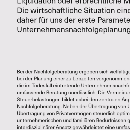
Liquidation oder erbrechtliche
Die wirtschaftliche Situation ei
daher für uns der erste Paramete
Unternehmensnachfolgeplanung 
Bei der Nachfolgeberatung ergeben sich vielfälti
bei der Planung einer zu Lebzeiten vorgenommene
die im Todesfall eintretende Unternehmensnachfolg
umfassende Beratung unerlässlich. Die Vermeidu
Steuerbelastungen bildet dabei den zentralen Asp
Nachfolgeberatung. Neben der Übertragung von
Übertragung von Privatvermögen steuerlich optim
unternehmerischen und familiären Bedürfnissen 
interdisziplinärer Ansatz gewährleistet eine umfa