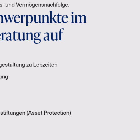
s- und Vermögensnachfolge.
hwerpunkte im
ratung auf
estaltung zu Lebzeiten
ung
tiftungen (Asset Protection)