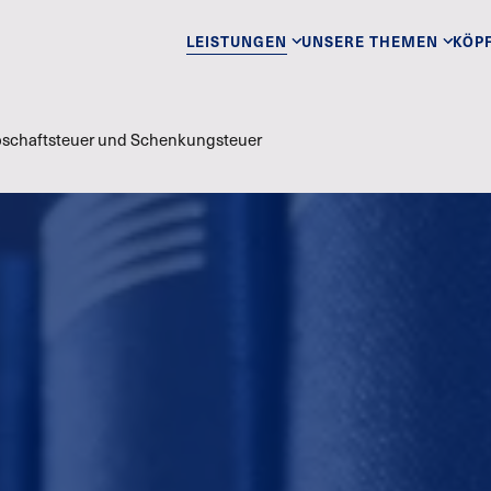
LEISTUNGEN
UNSERE THEMEN
KÖP
bschaftsteuer und Schenkungsteuer