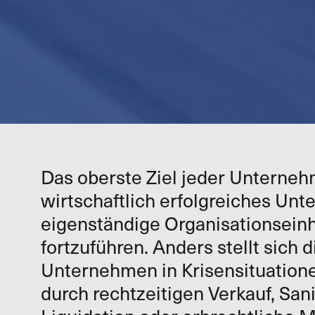
Das oberste Ziel jeder Unterneh
wirtschaftlich erfolgreiches Un
eigenständige Organisationsein
fortzuführen. Anders stellt sich d
Unternehmen in Krisensituatione
durch rechtzeitigen Verkauf, San