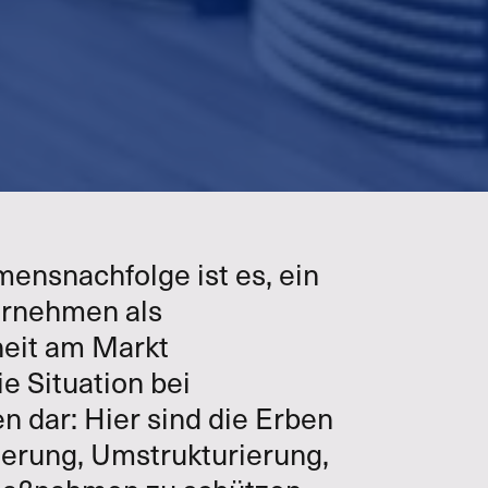
mensnachfolge ist es, ein
ternehmen als
heit am Markt
ie Situation bei
n dar: Hier sind die Erben
ierung, Umstrukturierung,