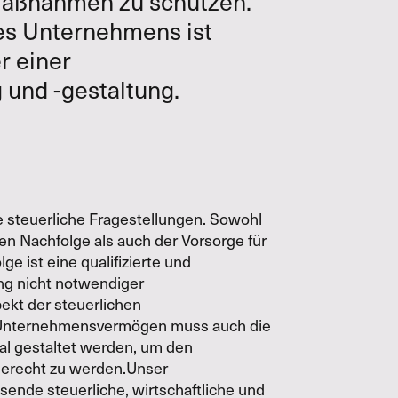
 Maßnahmen zu schützen.
nes Unternehmens ist
r einer
und -gestaltung.
ge steuerliche Fragestellungen. Sowohl
n Nachfolge als auch der Vorsorge für
e ist eine qualifizierte und
ng nicht notwendiger
ekt der steuerlichen
 Unternehmensvermögen muss auch die
al gestaltet werden, um den
gerecht zu werden.Unser
ssende steuerliche, wirtschaftliche und