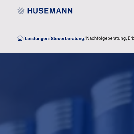
/
Leistungen
/
Steuerberatung
/
Nachfolgeberatung, Er