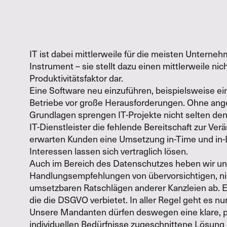
IT ist dabei mittlerweile für die meisten Untern
Instrument – sie stellt dazu einen mittlerweile ni
Produktivitätsfaktor dar.
Eine Software neu einzuführen, beispielsweise e
Betriebe vor große Herausforderungen. Ohne an
Grundlagen sprengen IT-Projekte nicht selten de
IT-Dienstleister die fehlende Bereitschaft zur V
erwarten Kunden eine Umsetzung in-Time und in-
Interessen lassen sich vertraglich lösen.
Auch im Bereich des Datenschutzes heben wir un
Handlungsempfehlungen von übervorsichtigen, nic
umsetzbaren Ratschlägen anderer Kanzleien ab. E
die die DSGVO verbietet. In aller Regel geht es nu
Unsere Mandanten dürfen deswegen eine klare, pr
individuellen Bedürfnisse zugeschnittene Lösung