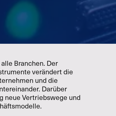
t alle Branchen. Der
strumente verändert die
nternehmen und die
tereinander. Darüber
ung neue Vertriebswege und
häftsmodelle.