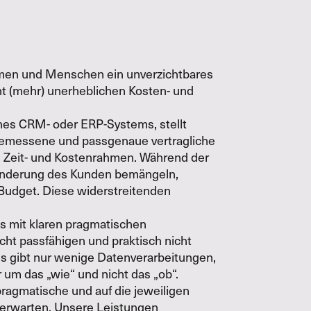
ehmen und Menschen ein unverzichtbares
cht (mehr) unerheblichen Kosten- und
ines CRM- oder ERP-Systems, stellt
gemessene und passgenaue vertragliche
n Zeit- und Kostenrahmen. Während der
eränderung des Kunden bemängeln,
Budget. Diese widerstreitenden
s mit klaren pragmatischen
ht passfähigen und praktisch nicht
s gibt nur wenige Datenverarbeitungen,
r um das „wie“ und nicht das „ob“.
agmatische und auf die jeweiligen
 erwarten. Unsere Leistungen