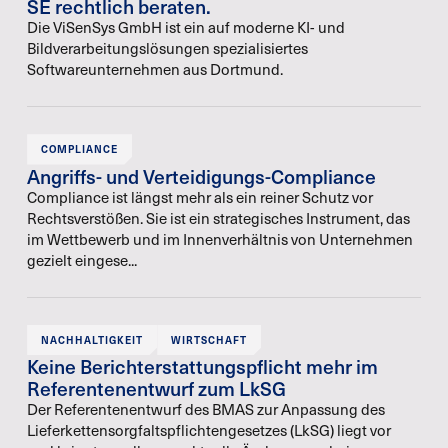
SE rechtlich beraten.
Die ViSenSys GmbH ist ein auf moderne KI- und
Bildverarbeitungslösungen spezialisiertes
Softwareunternehmen aus Dortmund.
COMPLIANCE
Angriffs- und Verteidigungs-Compliance
Compliance ist längst mehr als ein reiner Schutz vor
Rechtsverstößen. Sie ist ein strategisches Instrument, das
im Wettbewerb und im Innenverhältnis von Unternehmen
gezielt eingese...
NACHHALTIGKEIT
WIRTSCHAFT
Keine Berichterstattungspflicht mehr im
Referentenentwurf zum LkSG
Der Referentenentwurf des BMAS zur Anpassung des
Lieferkettensorgfaltspflichtengesetzes (LkSG) liegt vor