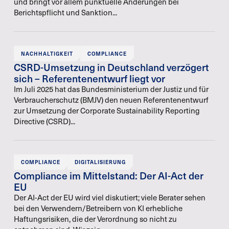
und bringt vor allem punktuelle Änderungen bei
Berichtspflicht und Sanktion...
NACHHALTIGKEIT
COMPLIANCE
CSRD-Umsetzung in Deutschland verzögert
sich – Referentenentwurf liegt vor
Im Juli 2025 hat das Bundesministerium der Justiz und für
Verbraucherschutz (BMJV) den neuen Referentenentwurf
zur Umsetzung der Corporate Sustainability Reporting
Directive (CSRD)...
COMPLIANCE
DIGITALISIERUNG
Compliance im Mittelstand: Der AI-Act der
EU
Der AI-Act der EU wird viel diskutiert; viele Berater sehen
bei den Verwendern/Betreibern von KI erhebliche
Haftungsrisiken, die der Verordnung so nicht zu