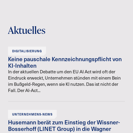
Aktuelles
DIGITALISIERUNG
Keine pauschale Kennzeichnungspflicht von
KI-Inhalten
In der aktuellen Debatte um den EU AI Act wird oft der
Eindruck erweckt, Unternehmen stünden mit einem Bein
im Bußgeld-Regen, wenn sie KI nutzen. Das ist nicht der
Fall. Der AI-Act...
UNTERNEHMENS-NEWS
Husemann berät zum Einstieg der Wissner-
Bosserhoff (LINET Group) in die Wagner