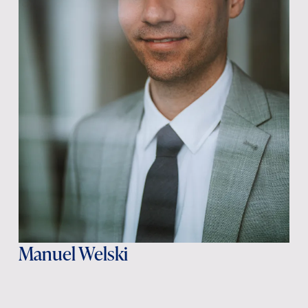
Manuel Welski