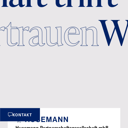
Vertrauen
KONTAKT
Husemann Partnerschaftsgesellschaft mbB