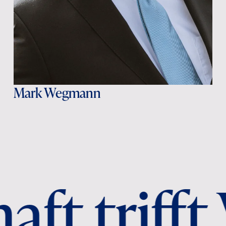
Mark Wegmann
ft trifft 