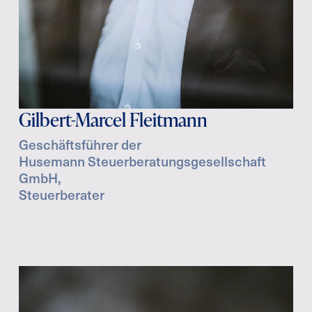
Gilbert-Marcel Fleitmann
Geschäftsführer der
Husemann Steuerberatungsgesellschaft
GmbH,
Steuerberater