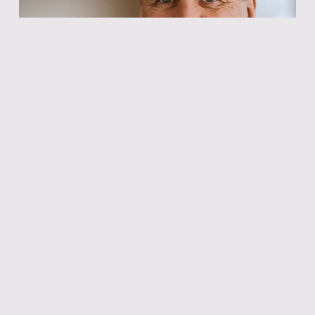
Rolf Pfeiffenberger