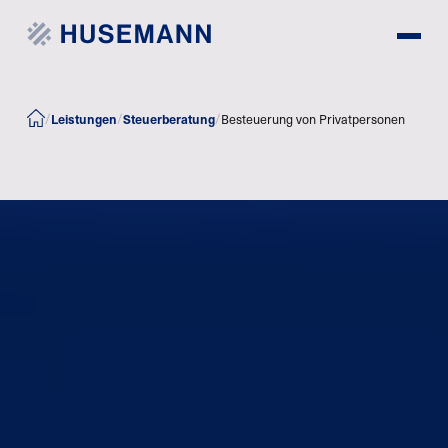
Leistungen
Steuerberatung
/
/
/
Besteuerung von Privatpersonen