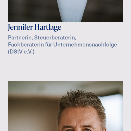
Jennifer Hartlage
Partnerin, Steuerberaterin,
Fachberaterin für Unternehmensnachfolge
(DStV e.V.)