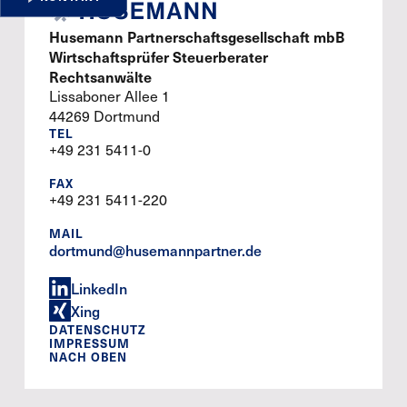
Husemann Partnerschaftsgesellschaft mbB
Wirtschaftsprüfer Steuerberater
Rechtsanwälte
Lissaboner Allee 1
44269 Dortmund
TEL
+49 231 5411-0
FAX
+49 231 5411-220
MAIL
dortmund@husemannpartner.de
LinkedIn
Xing
DATENSCHUTZ
IMPRESSUM
NACH OBEN