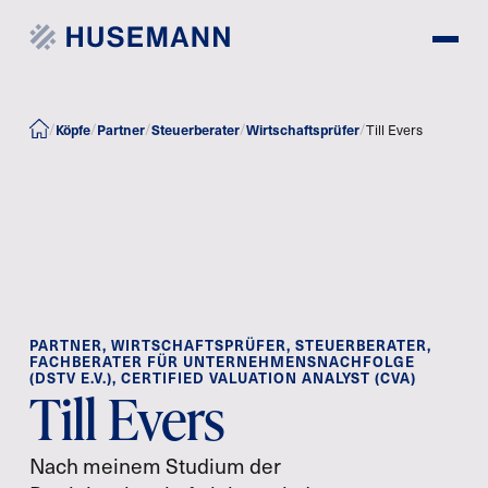
Köpfe
Partner
Steuerberater
Wirtschaftsprüfer
/
/
/
/
/
Till Evers
PARTNER, WIRTSCHAFTSPRÜFER, STEUERBERATER,
FACHBERATER FÜR UNTERNEHMENSNACHFOLGE
(DSTV E.V.), CERTIFIED VALUATION ANALYST (CVA)
Till Evers
Nach meinem Studium der