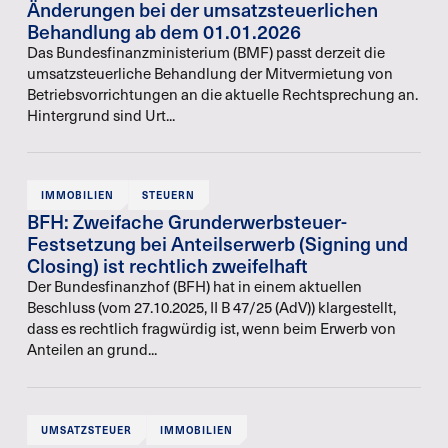
Änderungen bei der umsatzsteuerlichen
Behandlung ab dem 01.01.2026
Das Bundesfinanzministerium (BMF) passt derzeit die
umsatzsteuerliche Behandlung der Mitvermietung von
Betriebsvorrichtungen an die aktuelle Rechtsprechung an.
Hintergrund sind Urt...
IMMOBILIEN
STEUERN
BFH: Zweifache Grunderwerbsteuer-
Festsetzung bei Anteilserwerb (Signing und
Closing) ist rechtlich zweifelhaft
Der Bundesfinanzhof (BFH) hat in einem aktuellen
Beschluss (vom 27.10.2025, II B 47/25 (AdV)) klargestellt,
dass es rechtlich fragwürdig ist, wenn beim Erwerb von
Anteilen an grund...
UMSATZSTEUER
IMMOBILIEN