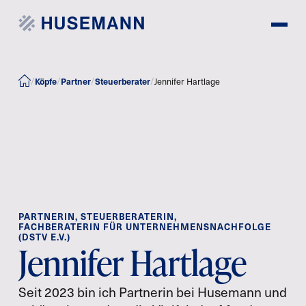
/
/
/
/
Köpfe
Partner
Steuerberater
Jennifer Hartlage
PARTNERIN, STEUERBERATERIN,
FACHBERATERIN FÜR UNTERNEHMENSNACHFOLGE
(DSTV E.V.)
Jennifer Hartlage
Seit 2023 bin ich Partnerin bei Husemann und