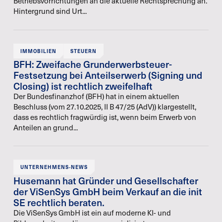
Betriebsvorrichtungen an die aktuelle Rechtsprechung an.
Hintergrund sind Urt...
IMMOBILIEN
STEUERN
BFH: Zweifache Grunderwerbsteuer-
Festsetzung bei Anteilserwerb (Signing und
Closing) ist rechtlich zweifelhaft
Der Bundesfinanzhof (BFH) hat in einem aktuellen
Beschluss (vom 27.10.2025, II B 47/25 (AdV)) klargestellt,
dass es rechtlich fragwürdig ist, wenn beim Erwerb von
Anteilen an grund...
UNTERNEHMENS-NEWS
Husemann hat Gründer und Gesellschafter
der ViSenSys GmbH beim Verkauf an die init
SE rechtlich beraten.
Die ViSenSys GmbH ist ein auf moderne KI- und